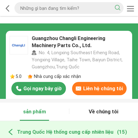
Guangzhou Changli Engineering
Machinery Parts Co., Ltd.
No. 4, Longxing Southeast Erheng Road,
Yongxing Village, Taihe Town, Baiyun District,
Guangzhou,Trung Quốc
5.0
Nhà cung cấp xác nhận
Gọi ngay bây giờ
Liên hệ chúng tôi
sản phẩm
Về chúng tôi
Trung Quốc Hệ thống cung cấp nhiên liệu
(15)