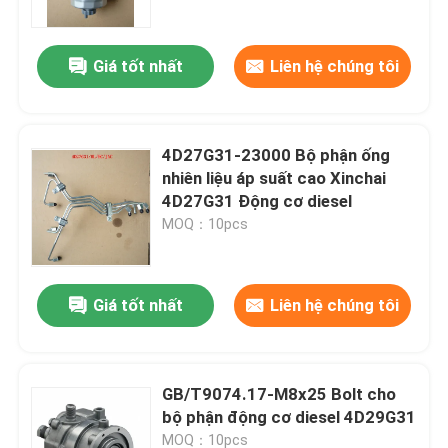
Giá tốt nhất
Liên hệ chúng tôi
4D27G31-23000 Bộ phận ống
nhiên liệu áp suất cao Xinchai
4D27G31 Động cơ diesel
MOQ：10pcs
Giá tốt nhất
Liên hệ chúng tôi
Nhà
Sản phẩm
GB/T9074.17-M8x25 Bolt cho
bộ phận động cơ diesel 4D29G31
Video
MOQ：10pcs