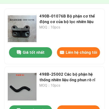
490B-01076B Bộ phận cơ thể
động cơ của bộ lọc nhiên liệu
MOQ：10pcs
Giá tốt nhất
Liên hệ chúng tôi
498B-25002 Các bộ phận hệ
thống nhiên liệu ống phun rò rỉ
MOQ：10pcs