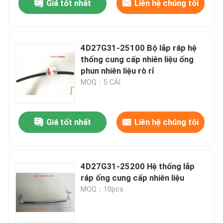
Giá tốt nhất
Liên hệ chúng tôi
4D27G31-25100 Bộ lắp ráp hệ
thống cung cấp nhiên liệu ống
phun nhiên liệu rò rỉ
MOQ：5 CÁI
Giá tốt nhất
Liên hệ chúng tôi
4D27G31-25200 Hệ thống lắp
ráp ống cung cấp nhiên liệu
MOQ：10pcs