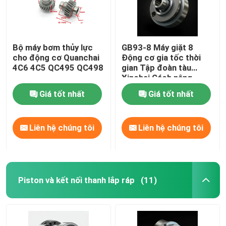
Bộ máy bơm thủy lực
GB93-8 Máy giặt 8
cho động cơ Quanchai
Động cơ gia tốc thời
4C6 4C5 QC495 QC498
gian Tập đoàn tàu
Xinchai Cách nâng
Giá tốt nhất
Giá tốt nhất
Liên hệ chúng tôi
Liên hệ chúng tôi
Piston và kết nối thanh lắp ráp
(11)