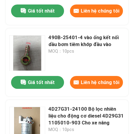
Giá tốt nhất
Liên hệ chúng tôi
490B-25401-4 vào ống kết nối
dầu bơm tiêm khớp đầu vào
MOQ：10pcs
Giá tốt nhất
Liên hệ chúng tôi
4D27G31-24100 Bộ lọc nhiên
liệu cho động cơ diesel 4D29G31
1105010-903 Cho xe nâng
MOQ：10pcs