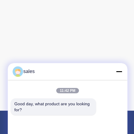
sales
11:42 PM
Good day, what product are you looking 
for?
Sản phẩm