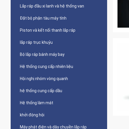
Lắp ráp đầu xi lanh và hệ thống van
Đặt bộ phận tàu máy tính
Piston và kết nối thanh lắp ráp
lắp ráp trục khuỷu
Bộ lắp ráp bánh máy bay
Hệ thống cung cấp nhiên liệu
Hội nghị nhóm vòng quanh
hệ thống cung cấp dầu
Hệ thống làm mát
khởi động hội
Máy phát điện và dây chuyền lắp ráp