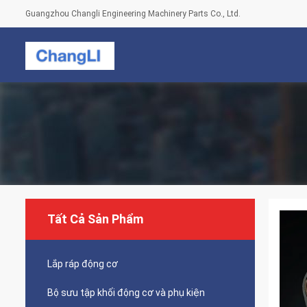
Guangzhou Changli Engineering Machinery Parts Co., Ltd.
Tất Cả Sản Phẩm
Lắp ráp động cơ
Bộ sưu tập khối động cơ và phụ kiện