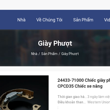
Nhà
Về Chúng Tôi
Sản Phẩm
Vi
Giày Phượt
Nhà
/
Sản Phẩm
/
Giày Phượt
24433-71000 Chiếc giày
CPCD35 Chiếc xe nâng
Thời gian giao hàng:
3 ngày làm vi
Điều khoản thanh toán:
Western Union
: