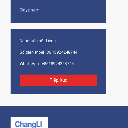
Giày phượt
Người liên hệ :
Liang
Số điện thoại :
86 18924248744
WhatsApp :
+8618924248744
Tiếp Xúc