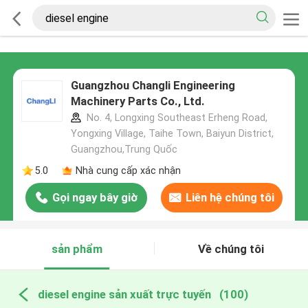
Guangzhou Changli Engineering
Machinery Parts Co., Ltd.
No. 4, Longxing Southeast Erheng Road,
Yongxing Village, Taihe Town, Baiyun District,
Guangzhou,Trung Quốc
5.0
Nhà cung cấp xác nhận
Gọi ngay bây giờ
Liên hệ chúng tôi
sản phẩm
Về chúng tôi
diesel engine sản xuất trực tuyến
(100)