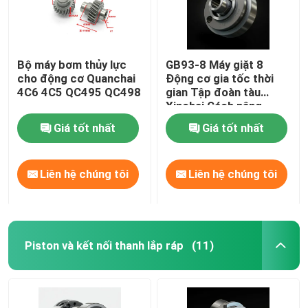
Bộ máy bơm thủy lực
GB93-8 Máy giặt 8
cho động cơ Quanchai
Động cơ gia tốc thời
4C6 4C5 QC495 QC498
gian Tập đoàn tàu
Xinchai Cách nâng
Giá tốt nhất
Giá tốt nhất
Liên hệ chúng tôi
Liên hệ chúng tôi
Piston và kết nối thanh lắp ráp
(11)