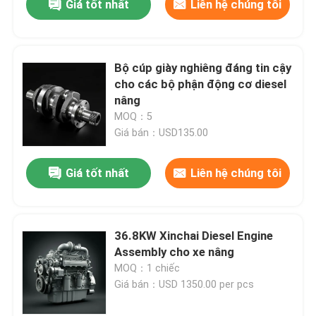
Giá tốt nhất
Liên hệ chúng tôi
Bộ cúp giày nghiêng đáng tin cậy
cho các bộ phận động cơ diesel
nâng
MOQ：5
Giá bán：USD135.00
Giá tốt nhất
Liên hệ chúng tôi
36.8KW Xinchai Diesel Engine
Assembly cho xe nâng
MOQ：1 chiếc
Giá bán：USD 1350.00 per pcs