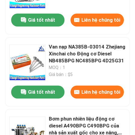
Giá tốt nhất
Liên hệ chúng tôi
Van nạp NA385B-03014 Zhejiang
Xinchai cho Động cơ Diesel
NB485BPG NC485BPG 4D25G31
MOQ：1
Giá bán：$5
Giá tốt nhất
Liên hệ chúng tôi
Nhà
Sản phẩm
Bơm phun nhiên liệu động cơ
diesel A490BPG C490BPG của
nhà sản xuất gốc cho xe nâng,
Video