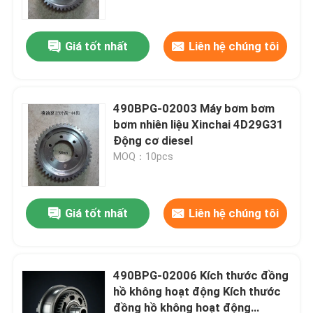
Giá tốt nhất
Liên hệ chúng tôi
490BPG-02003 Máy bơm bơm
bơm nhiên liệu Xinchai 4D29G31
Động cơ diesel
MOQ：10pcs
Giá tốt nhất
Liên hệ chúng tôi
Nhà
Sản phẩm
490BPG-02006 Kích thước đồng
hồ không hoạt động Kích thước
đồng hồ không hoạt động
Video