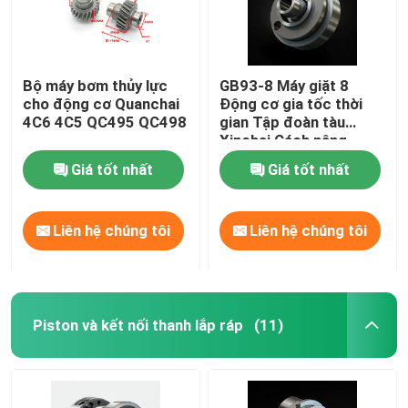
Bộ máy bơm thủy lực
GB93-8 Máy giặt 8
cho động cơ Quanchai
Động cơ gia tốc thời
4C6 4C5 QC495 QC498
gian Tập đoàn tàu
Xinchai Cách nâng
Giá tốt nhất
Giá tốt nhất
Liên hệ chúng tôi
Liên hệ chúng tôi
Piston và kết nối thanh lắp ráp
(11)