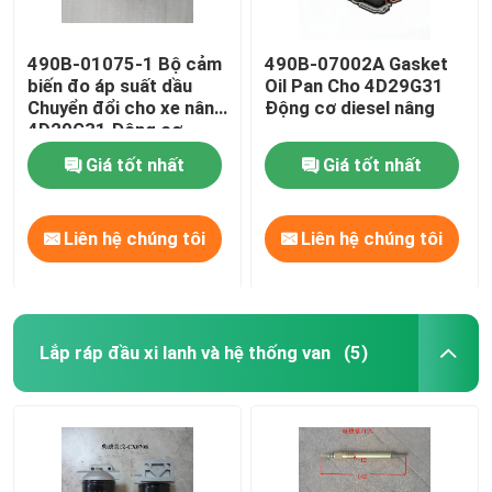
490B-01075-1 Bộ cảm
490B-07002A Gasket
biến đo áp suất dầu
Oil Pan Cho 4D29G31
Chuyển đổi cho xe nâng
Động cơ diesel nâng
4D29G31 Động cơ
diesel
Giá tốt nhất
Giá tốt nhất
Liên hệ chúng tôi
Liên hệ chúng tôi
Lắp ráp đầu xi lanh và hệ thống van
(5)