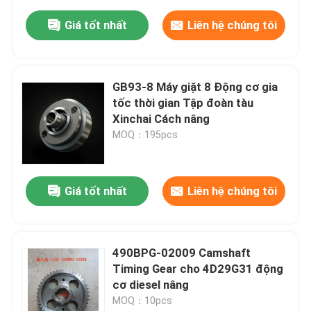
Giá tốt nhất
Liên hệ chúng tôi
GB93-8 Máy giặt 8 Động cơ gia
tốc thời gian Tập đoàn tàu
Xinchai Cách nâng
MOQ：195pcs
Giá tốt nhất
Liên hệ chúng tôi
490BPG-02009 Camshaft
Timing Gear cho 4D29G31 động
cơ diesel nâng
MOQ：10pcs