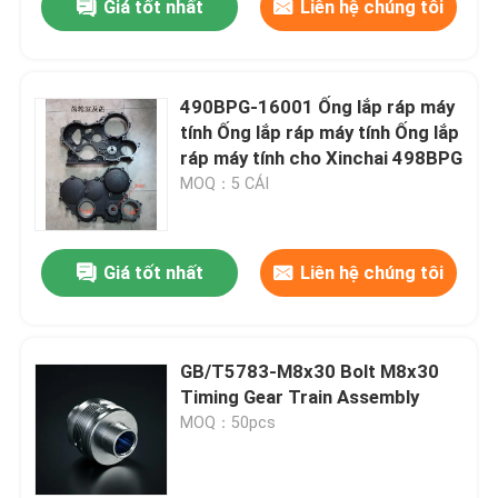
Giá tốt nhất
Liên hệ chúng tôi
490BPG-16001 Ống lắp ráp máy
tính Ống lắp ráp máy tính Ống lắp
ráp máy tính cho Xinchai 498BPG
MOQ：5 CÁI
Giá tốt nhất
Liên hệ chúng tôi
GB/T5783-M8x30 Bolt M8x30
Timing Gear Train Assembly
MOQ：50pcs