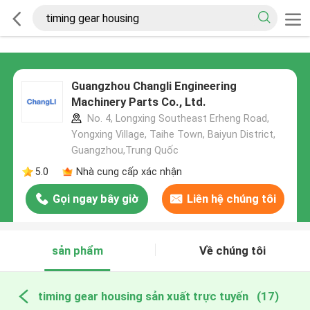
Guangzhou Changli Engineering
Machinery Parts Co., Ltd.
No. 4, Longxing Southeast Erheng Road,
Yongxing Village, Taihe Town, Baiyun District,
Guangzhou,Trung Quốc
5.0
Nhà cung cấp xác nhận
Gọi ngay bây giờ
Liên hệ chúng tôi
sản phẩm
Về chúng tôi
timing gear housing sản xuất trực tuyến
(17)