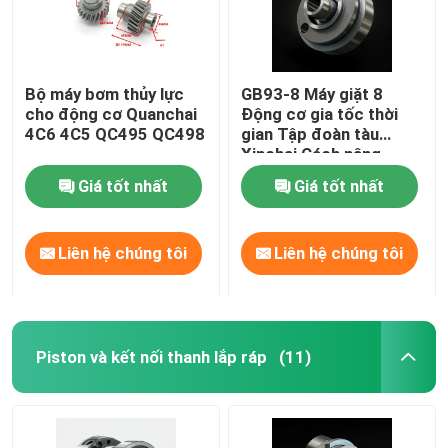
Bộ máy bơm thủy lực
GB93-8 Máy giặt 8
cho động cơ Quanchai
Động cơ gia tốc thời
4C6 4C5 QC495 QC498
gian Tập đoàn tàu
Xinchai Cách nâng
Giá tốt nhất
Giá tốt nhất
Liên hệ chúng tôi
Liên hệ chúng tôi
Piston và kết nối thanh lắp ráp
(11)