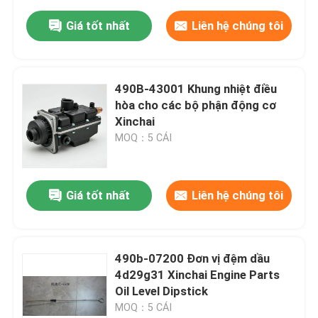
Giá tốt nhất
Liên hệ chúng tôi
490B-43001 Khung nhiệt điều
hòa cho các bộ phận động cơ
Xinchai
MOQ：5 CÁI
Giá tốt nhất
Liên hệ chúng tôi
490b-07200 Đơn vị đệm dầu
4d29g31 Xinchai Engine Parts
Oil Level Dipstick
MOQ：5 CÁI