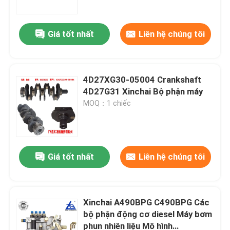
Giá tốt nhất
Liên hệ chúng tôi
4D27XG30-05004 Crankshaft
4D27G31 Xinchai Bộ phận máy
MOQ：1 chiếc
Giá tốt nhất
Liên hệ chúng tôi
Nhà
Sản phẩm
Xinchai A490BPG C490BPG Các
bộ phận động cơ diesel Máy bơm
phun nhiên liệu Mô hình
Video