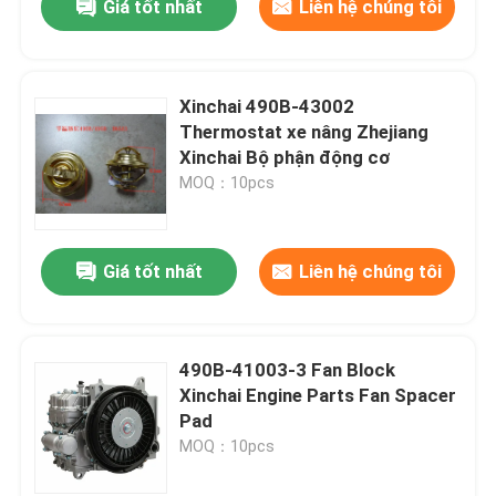
Giá tốt nhất
Liên hệ chúng tôi
Xinchai 490B-43002
Thermostat xe nâng Zhejiang
Xinchai Bộ phận động cơ
MOQ：10pcs
Giá tốt nhất
Liên hệ chúng tôi
490B-41003-3 Fan Block
Xinchai Engine Parts Fan Spacer
Pad
MOQ：10pcs