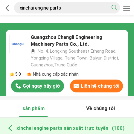
Guangzhou Changli Engineering
Machinery Parts Co., Ltd.
No. 4, Longxing Southeast Erheng Road,
Yongxing Village, Taihe Town, Baiyun District,
Guangzhou,Trung Quốc
5.0
Nhà cung cấp xác nhận
Gọi ngay bây giờ
Liên hệ chúng tôi
sản phẩm
Về chúng tôi
xinchai engine parts sản xuất trực tuyến
(100)