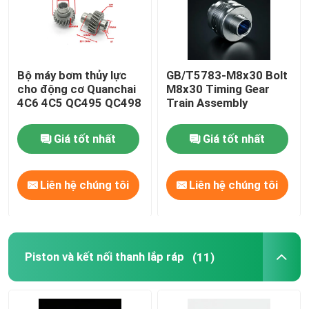
Bộ máy bơm thủy lực
GB/T5783-M8x30 Bolt
cho động cơ Quanchai
M8x30 Timing Gear
4C6 4C5 QC495 QC498
Train Assembly
Giá tốt nhất
Giá tốt nhất
Liên hệ chúng tôi
Liên hệ chúng tôi
Piston và kết nối thanh lắp ráp
(11)