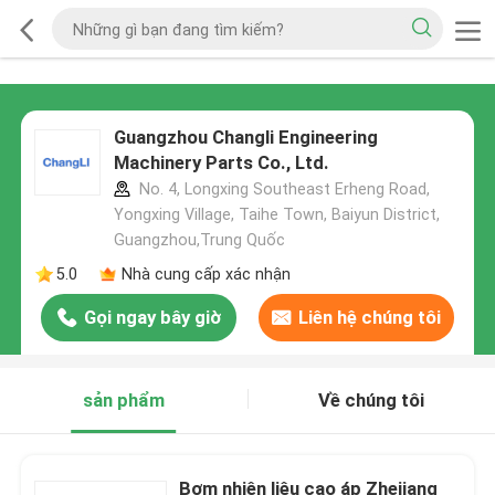
Guangzhou Changli Engineering
Machinery Parts Co., Ltd.
No. 4, Longxing Southeast Erheng Road,
Yongxing Village, Taihe Town, Baiyun District,
Guangzhou,Trung Quốc
5.0
Nhà cung cấp xác nhận
Gọi ngay bây giờ
Liên hệ chúng tôi
sản phẩm
Về chúng tôi
Bơm nhiên liệu cao áp Zhejiang