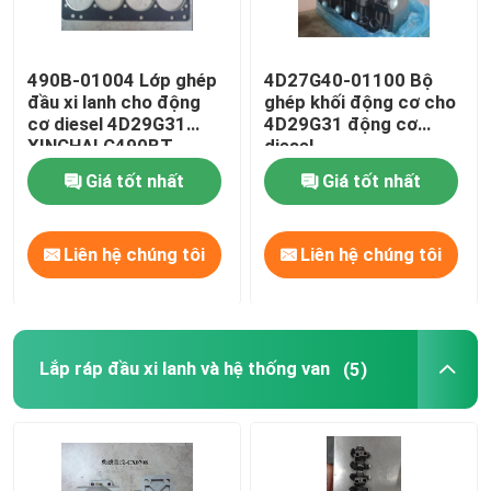
490B-01004 Lớp ghép
4D27G40-01100 Bộ
đầu xi lanh cho động
ghép khối động cơ cho
cơ diesel 4D29G31
4D29G31 động cơ
XINCHAI C490BT
diesel
Giá tốt nhất
Giá tốt nhất
Liên hệ chúng tôi
Liên hệ chúng tôi
Lắp ráp đầu xi lanh và hệ thống van
(5)