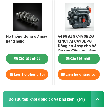
Hệ thống động cơ máy
A498BZG C490BZG
nâng nâng
XINCHAI C490BPG
Động cơ Assy cho bộ
lắp ráp động cơ nâng
Giá tốt nhất
Giá tốt nhất
Liên hệ chúng tôi
Liên hệ chúng tôi
Bộ sưu tập khối động cơ và phụ kiện
(61)