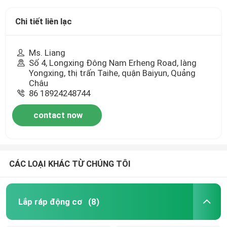
Chi tiết liên lạc
Ms. Liang
Số 4, Longxing Đông Nam Erheng Road, làng
Yongxing, thị trấn Taihe, quận Baiyun, Quảng
Châu
86 18924248744
contact now
CÁC LOẠI KHÁC TỪ CHÚNG TÔI
Lắp ráp động cơ
(8)