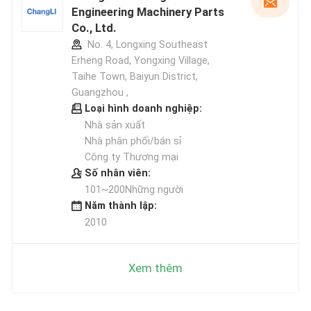
Engineering Machinery Parts
Co., Ltd.
No. 4, Longxing Southeast
Erheng Road, Yongxing Village,
Taihe Town, Baiyun District,
Guangzhou ,
Loại hình doanh nghiệp:
Nhà sản xuất
Nhà phân phối/bán sỉ
Công ty Thương mại
Số nhân viên:
101~200Những người
Năm thành lập:
2010
Xem thêm