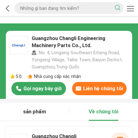
Guangzhou Changli Engineering
Machinery Parts Co., Ltd.
No. 4, Longxing Southeast Erheng Road,
Yongxing Village, Taihe Town, Baiyun District,
Guangzhou,Trung Quốc
5.0
Nhà cung cấp xác nhận
Gọi ngay bây giờ
Liên hệ chúng tôi
sản phẩm
Về chúng tôi
Guangzhou Changli