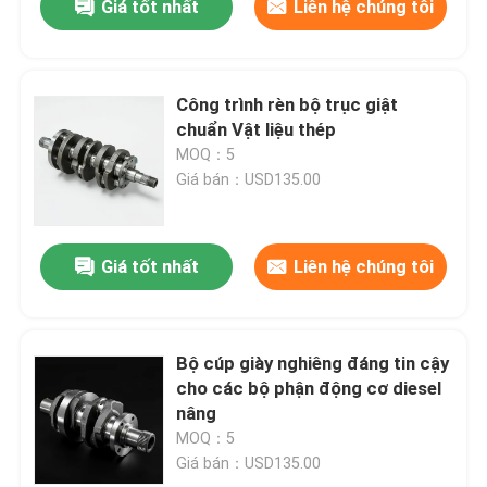
Giá tốt nhất
Liên hệ chúng tôi
Công trình rèn bộ trục giật
chuẩn Vật liệu thép
MOQ：5
Giá bán：USD135.00
Giá tốt nhất
Liên hệ chúng tôi
Bộ cúp giày nghiêng đáng tin cậy
cho các bộ phận động cơ diesel
nâng
MOQ：5
Giá bán：USD135.00