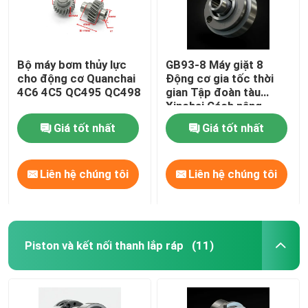
Bộ máy bơm thủy lực
GB93-8 Máy giặt 8
cho động cơ Quanchai
Động cơ gia tốc thời
4C6 4C5 QC495 QC498
gian Tập đoàn tàu
Xinchai Cách nâng
Giá tốt nhất
Giá tốt nhất
Liên hệ chúng tôi
Liên hệ chúng tôi
Piston và kết nối thanh lắp ráp
(11)