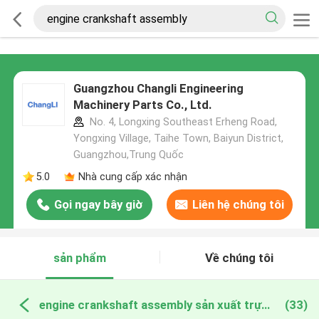
Guangzhou Changli Engineering
Machinery Parts Co., Ltd.
No. 4, Longxing Southeast Erheng Road,
Yongxing Village, Taihe Town, Baiyun District,
Guangzhou,Trung Quốc
5.0
Nhà cung cấp xác nhận
Gọi ngay bây giờ
Liên hệ chúng tôi
sản phẩm
Về chúng tôi
engine crankshaft assembly sản xuất trực tuyến
(33)