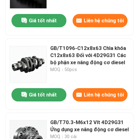
Giá tốt nhất
Liên hệ chúng tôi
GB/T1096-C12x8x63 Chìa khóa
C12x8x63 Đối với 4D29G31 Các
bộ phận xe nâng động cơ diesel
MOQ：50pcs
Giá tốt nhất
Liên hệ chúng tôi
Nhà
Sản phẩm
GB/T70.3-M6x12 Vít 4D29G31
Ứng dụng xe nâng động cơ diesel
Video
MOQ：30 cái