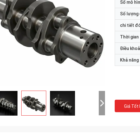
Số mô hì
Số lượng 
chi tiết đ
Thời gian
Điều khoả
Khả năng
Giá Tốt