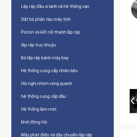
Lắp ráp đầu xi lanh và hệ thống van
Đặt bộ phận tàu máy tính
Piston và kết nối thanh lắp ráp
lắp ráp trục khuỷu
Bộ lắp ráp bánh máy bay
Hệ thống cung cấp nhiên liệu
Hội nghị nhóm vòng quanh
hệ thống cung cấp dầu
Hệ thống làm mát
khởi động hội
Máy phát điện và dây chuyền lắp ráp