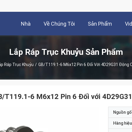
Nhà
Về Chúng Tôi
Sản Phẩm
Vi
Lắp Ráp Trục Khuỷu Sản Phẩm
ắp Ráp Trục Khuỷu
/
GB/T119.1-6 M6x12 Pin 6 Đối Với 4D29G31 Động C
/T119.1-6 M6x12 Pin 6 Đối với 4D29G31
Nguồn gố
Hàng hiệu