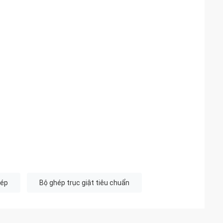
hép
Bộ ghép trục giật tiêu chuẩn