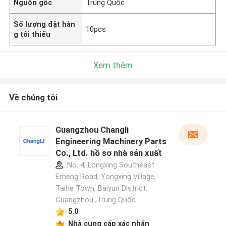
Nguồn gốc
Trung Quốc
Số lượng đặt hàn
10pcs
g tối thiểu
Xem thêm
Về chúng tôi
Guangzhou Changli
Engineering Machinery Parts
Co., Ltd. hồ sơ nhà sản xuất
No. 4, Longxing Southeast
Erheng Road, Yongxing Village,
Taihe Town, Baiyun District,
Guangzhou ,Trung Quốc
5.0
Nhà cung cấp xác nhận