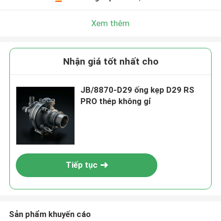
Xem thêm
Nhận giá tốt nhất cho
JB/8870-D29 ống kẹp D29 RS
PRO thép không gỉ
Tiếp tục
Sản phẩm khuyến cáo