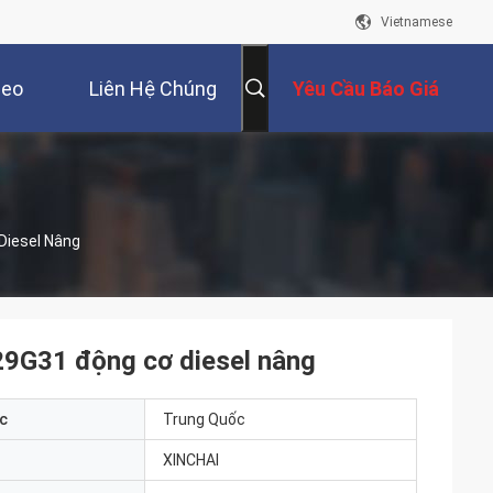
Vietnamese
deo
Liên Hệ Chúng
Yêu Cầu Báo Giá
Tôi
Diesel Nâng
9G31 động cơ diesel nâng
c
Trung Quốc
XINCHAI