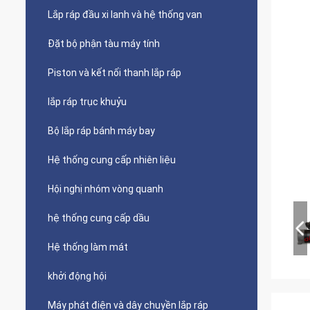
Lắp ráp đầu xi lanh và hệ thống van
Đặt bộ phận tàu máy tính
Piston và kết nối thanh lắp ráp
lắp ráp trục khuỷu
Bộ lắp ráp bánh máy bay
Hệ thống cung cấp nhiên liệu
Hội nghị nhóm vòng quanh
hệ thống cung cấp dầu
Hệ thống làm mát
khởi động hội
Máy phát điện và dây chuyền lắp ráp