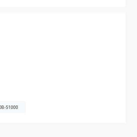
0B-51000