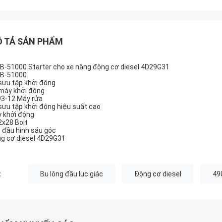
 TẢ SẢN PHẨM
B-51000 Starter cho xe nâng động cơ diesel 4D29G31
B-51000
sưu tập khởi động
máy khởi động
3-12 Máy rửa
sưu tập khởi động hiệu suất cao
 khởi động
x28 Bolt
 đầu hình sáu góc
g cơ diesel 4D29G31
:
Bu lông đầu lục giác
Động cơ diesel
49