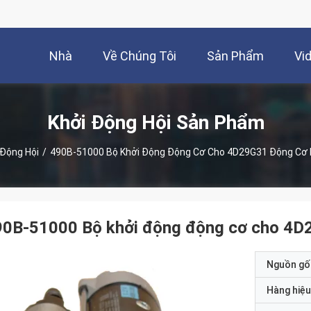
Nhà
Về Chúng Tôi
Sản Phẩm
Vi
Khởi Động Hội Sản Phẩm
 Động Hội
/
490B-51000 Bộ Khởi Động Động Cơ Cho 4D29G31 Động Cơ 
90B-51000 Bộ khởi động động cơ cho 4D2
Nguồn gố
Hàng hiệu