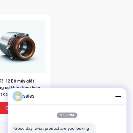
3-12 Bộ máy giặt
g cơ khởi động hiệu
t cao
sales
Giá Tốt Nhất
9:00 PM
Good day, what product are you looking 