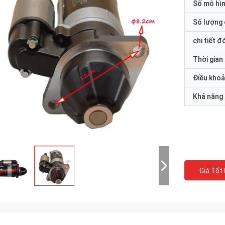
Số mô hì
Số lượng 
chi tiết đ
Thời gian
Điều khoả
Khả năng
Giá Tốt