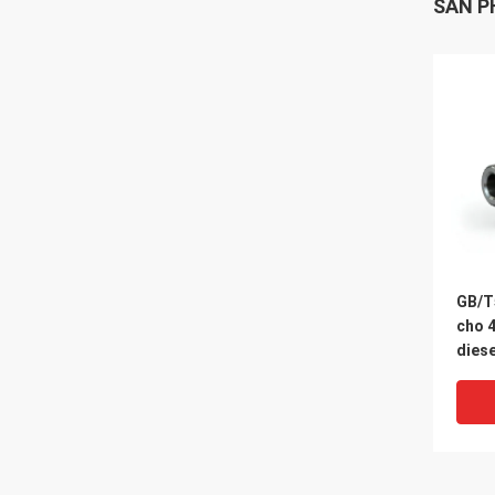
SẢN P
GB/T
cho 
diese