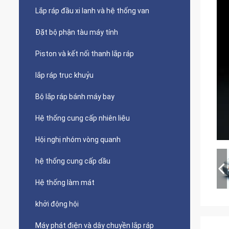
Lắp ráp đầu xi lanh và hệ thống van
Đặt bộ phận tàu máy tính
Piston và kết nối thanh lắp ráp
lắp ráp trục khuỷu
Bộ lắp ráp bánh máy bay
Hệ thống cung cấp nhiên liệu
Hội nghị nhóm vòng quanh
hệ thống cung cấp dầu
Hệ thống làm mát
khởi động hội
Máy phát điện và dây chuyền lắp ráp