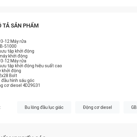
 TẢ SẢN PHẨM
3-12 Máy rửa
B-51000
sưu tập khởi động
máy khởi động
3-12 Máy rửa
sưu tập khởi động hiệu suất cao
 khởi động
x28 Bolt
 đầu hình sáu góc
g cơ diesel 4D29G31
:
Bu lông đầu lục giác
Động cơ diesel
GB