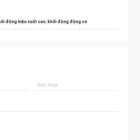
hởi động hiệu suất cao
,
khởi động động cơ