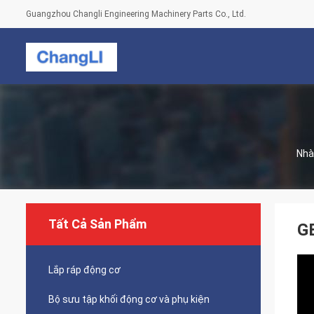
Guangzhou Changli Engineering Machinery Parts Co., Ltd.
Nhà
Tất Cả Sản Phẩm
GB
Lắp ráp động cơ
Bộ sưu tập khối động cơ và phụ kiện