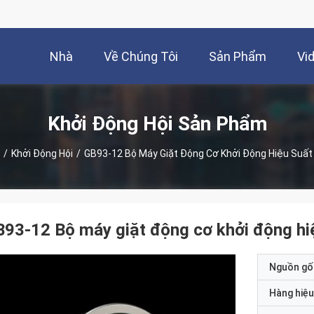
Nhà
Về Chúng Tôi
Sản Phẩm
Vi
Khởi Động Hội Sản Phẩm
/
Khởi Động Hội
/
GB93-12 Bộ Máy Giặt Động Cơ Khởi Động Hiệu Suất
93-12 Bộ máy giặt động cơ khởi động hi
Nguồn gố
Hàng hiệu