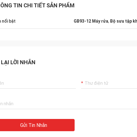
ÔNG TIN CHI TIẾT SẢN PHẨM
 nổi bật
GB93-12 Máy rửa
,
Bộ sưu tập k
 LẠI LỜI NHẮN
Gửi Tin Nhắn