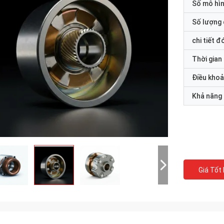
Số mô hì
Số lượng 
chi tiết đ
Thời gian
Điều khoả
Khả năng
Giá Tốt