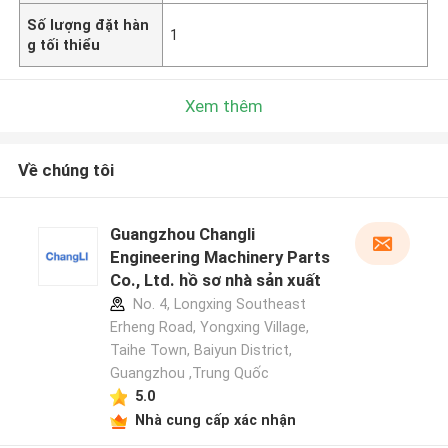
Số lượng đặt hàn
1
g tối thiểu
Xem thêm
Về chúng tôi
Guangzhou Changli
Engineering Machinery Parts
Co., Ltd. hồ sơ nhà sản xuất
No. 4, Longxing Southeast
Erheng Road, Yongxing Village,
Taihe Town, Baiyun District,
Guangzhou ,Trung Quốc
5.0
Nhà cung cấp xác nhận