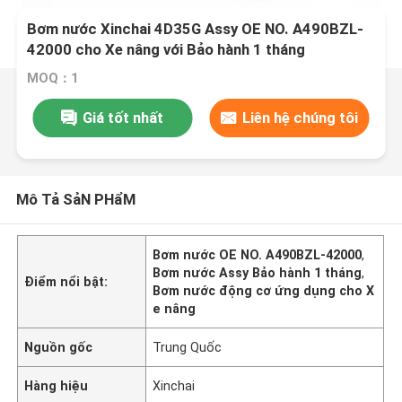
Bơm nước Xinchai 4D35G Assy OE NO. A490BZL-
42000 cho Xe nâng với Bảo hành 1 tháng
MOQ：1
Giá tốt nhất
Liên hệ chúng tôi
Mô Tả SảN PHẩM
Bơm nước OE NO. A490BZL-42000
,
Bơm nước Assy Bảo hành 1 tháng
,
Điểm nổi bật:
Bơm nước động cơ ứng dụng cho X
e nâng
Nguồn gốc
Trung Quốc
Hàng hiệu
Xinchai