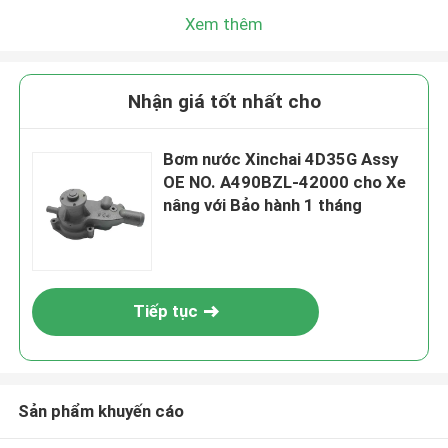
Xem thêm
Nhận giá tốt nhất cho
Bơm nước Xinchai 4D35G Assy
OE NO. A490BZL-42000 cho Xe
nâng với Bảo hành 1 tháng
Tiếp tục
Sản phẩm khuyến cáo