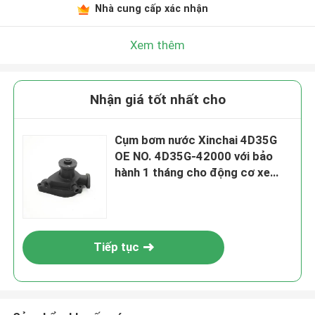
Nhà cung cấp xác nhận
Xem thêm
Nhận giá tốt nhất cho
Cụm bơm nước Xinchai 4D35G
OE NO. 4D35G-42000 với bảo
hành 1 tháng cho động cơ xe
nâng
Tiếp tục