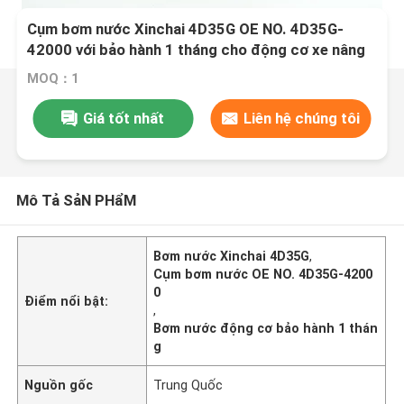
Cụm bơm nước Xinchai 4D35G OE NO. 4D35G-
42000 với bảo hành 1 tháng cho động cơ xe nâng
MOQ：1
Giá tốt nhất
Liên hệ chúng tôi
Mô Tả SảN PHẩM
Bơm nước Xinchai 4D35G
,
Cụm bơm nước OE NO. 4D35G-4200
0
Điểm nổi bật:
,
Bơm nước động cơ bảo hành 1 thán
g
Nguồn gốc
Trung Quốc