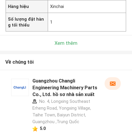
Hàng hiệu
Xinchai
Số lượng đặt hàn
1
g tối thiểu
Xem thêm
Về chúng tôi
Guangzhou Changli
Engineering Machinery Parts
Co., Ltd. hồ sơ nhà sản xuất
No. 4, Longxing Southeast
Erheng Road, Yongxing Village,
Taihe Town, Baiyun District,
Guangzhou ,Trung Quốc
5.0