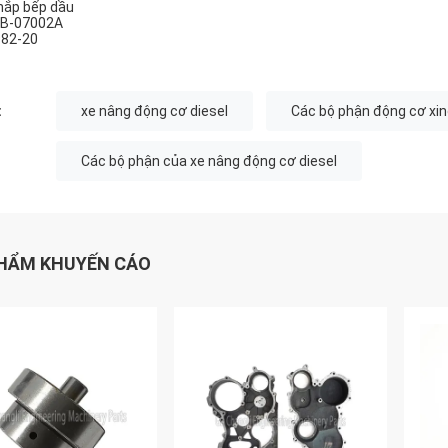
nắp bếp dầu
B-07002A
82-20
:
xe nâng động cơ diesel
Các bộ phận động cơ xin
Các bộ phận của xe nâng động cơ diesel
HẨM KHUYẾN CÁO