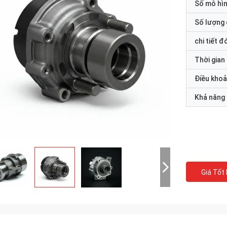
Số mô hì
Số lượng 
chi tiết đ
Thời gian
Điều khoả
Khả năng
Giá Tốt