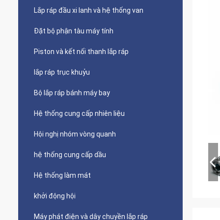
Lắp ráp đầu xi lanh và hệ thống van
Đặt bộ phận tàu máy tính
Piston và kết nối thanh lắp ráp
lắp ráp trục khuỷu
Bộ lắp ráp bánh máy bay
Hệ thống cung cấp nhiên liệu
Hội nghị nhóm vòng quanh
hệ thống cung cấp dầu
Hệ thống làm mát
khởi động hội
Máy phát điện và dây chuyền lắp ráp