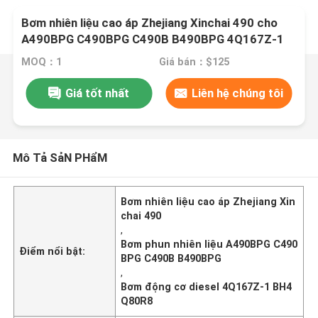
Bơm nhiên liệu cao áp Zhejiang Xinchai 490 cho
A490BPG C490BPG C490B B490BPG 4Q167Z-1
BH4Q80R8
MOQ：1
Giá bán：$125
Giá tốt nhất
Liên hệ chúng tôi
Mô Tả SảN PHẩM
Bơm nhiên liệu cao áp Zhejiang Xin
chai 490
,
Bơm phun nhiên liệu A490BPG C490
Điểm nổi bật:
BPG C490B B490BPG
,
Bơm động cơ diesel 4Q167Z-1 BH4
Q80R8