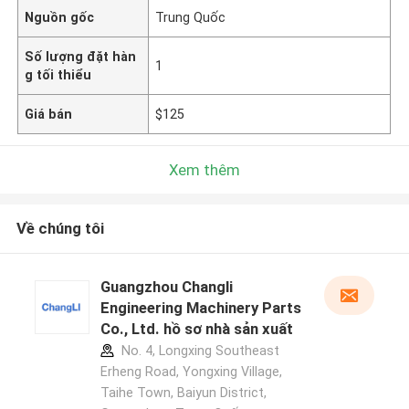
Nguồn gốc
Trung Quốc
Số lượng đặt hàn
1
g tối thiểu
Giá bán
$125
Xem thêm
Về chúng tôi
Guangzhou Changli
Engineering Machinery Parts
Co., Ltd. hồ sơ nhà sản xuất
No. 4, Longxing Southeast
Erheng Road, Yongxing Village,
Taihe Town, Baiyun District,